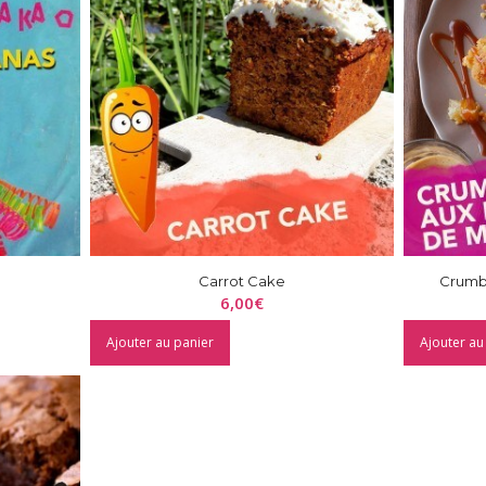
Carrot Cake
Crumb
6,00
€
Ajouter au panier
Ajouter au