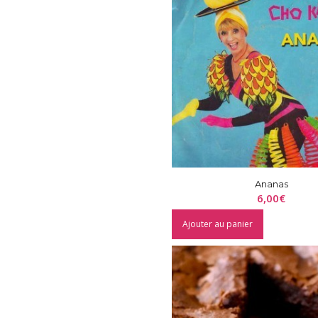
Ananas
6,00
€
Ajouter au panier