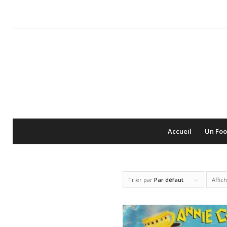
Accueil
Un Foo
Trier par
Par défaut
Affic