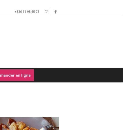
+336 11 98 65 75
mander en ligne