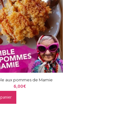
le aux pommes de Mamie
6,00
€
 panier